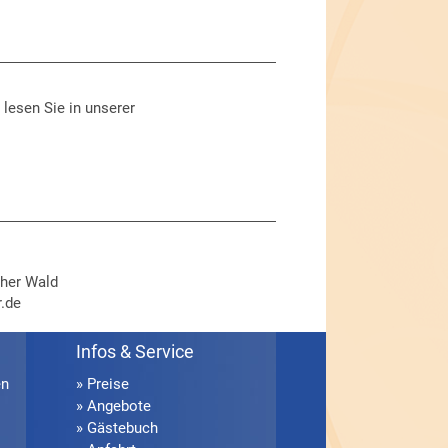
 lesen Sie in unserer
cher Wald
.de
Infos & Service
en
» Preise
» Angebote
» Gästebuch