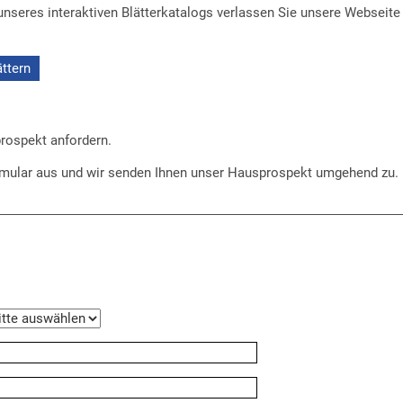
 unseres interaktiven Blätterkatalogs verlassen Sie unsere Webse
ättern
rospekt anfordern.
rmular aus und wir senden Ihnen unser Hausprospekt umgehend zu.