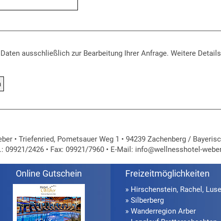
aten ausschließlich zur Bearbeitung Ihrer Anfrage. Weitere Details
ber • Triefenried, Pometsauer Weg 1 • 94239 Zachenberg / Bayeris
.: 09921/2426 • Fax: 09921/7960 • E-Mail:
info@wellnesshotel-weber
Online Gutschein
Freizeitmöglichkeiten
»
Hirschenstein
,
Rachel
,
Lus
»
Silberberg
»
Wanderregion Arber