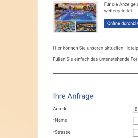
Für die Anzeige
weitergeleitet.
Online durchbl
Hier können Sie unseren aktuellen Hotelp
Füllen Sie einfach das untenstehende Fo
Ihre Anfrage
Anrede
*Name
*Strasse