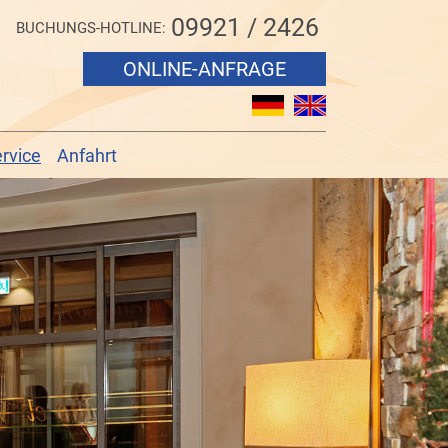
09921 / 2426
BUCHUNGS-HOTLINE:
ONLINE-ANFRAGE
rvice
Anfahrt