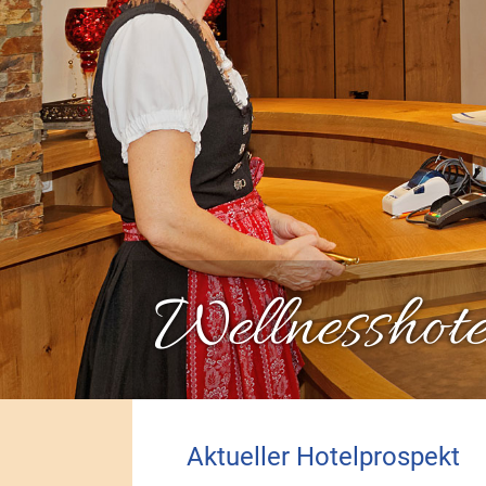
Wellnesshot
Aktueller Hotelprospekt