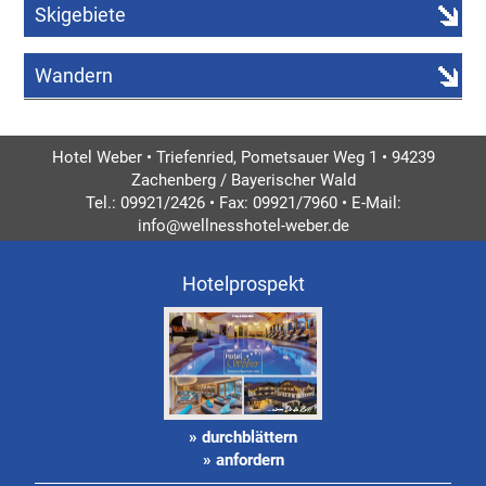
Skigebiete
Wandern
Hotel Weber • Triefenried, Pometsauer Weg 1 • 94239
Zachenberg / Bayerischer Wald
Tel.: 09921/2426 • Fax: 09921/7960 • E-Mail:
info@wellnesshotel-weber.de
Hotelprospekt
» durchblättern
» anfordern