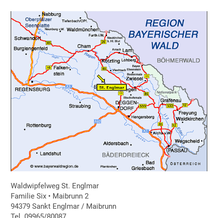
Waldwipfelweg St. Englmar
Familie Six • Maibrunn 2
94379 Sankt Englmar / Maibrunn
Tel. 09965/80087