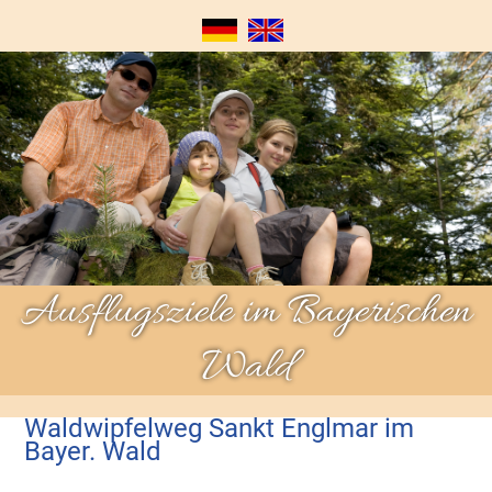
Ausflugsziele im Bayerischen
Wald
Waldwipfelweg Sankt Englmar im
Bayer. Wald