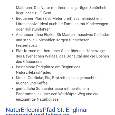
Maibrunn: Die Natur mit ihrer einzigartigen Schönheit
liegt Ihnen zu Füßen!
Bequemer Pfad (2,50 Meter breit) aus heimischem
Lärchenholz - ideal auch für Familien mit Kinderwagen
oder Rollstuhlfahrer
Abenteuer ohne Risiko: 36 Masten, massives Geländer
und stabile Holzbohlen sorgen für sicheren
Freizeitspaß
Plattformen mit herrlicher Sicht über die Höhenzüge
des Bayerischen Waldes, das Donautal und die Ebenen
des Gäubodens
kostenlose Parkplätze am Beginn des
NaturErlebnisPfades
Kiosk: Getränke, Eis, Brotzeiten, hausgemachte
Kuchen und Kaffee
gemütliche Sonnenterrasse mit herrlichem
Panoramablick über den WaldWipfelWeg und die
einzigartige Naturkulisse
NaturErlebnisPfad St. Englmar -