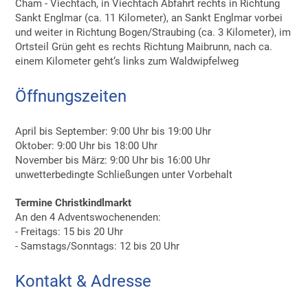
Cham - Viechtach, in Viechtach Abfahrt rechts in Richtung
Sankt Englmar (ca. 11 Kilometer), an Sankt Englmar vorbei
und weiter in Richtung Bogen/Straubing (ca. 3 Kilometer), im
Ortsteil Grün geht es rechts Richtung Maibrunn, nach ca.
einem Kilometer geht‘s links zum Waldwipfelweg
Öffnungszeiten
April bis September: 9:00 Uhr bis 19:00 Uhr
Oktober: 9:00 Uhr bis 18:00 Uhr
November bis März: 9:00 Uhr bis 16:00 Uhr
unwetterbedingte Schließungen unter Vorbehalt
Termine Christkindlmarkt
An den 4 Adventswochenenden:
- Freitags: 15 bis 20 Uhr
- Samstags/Sonntags: 12 bis 20 Uhr
Kontakt & Adresse