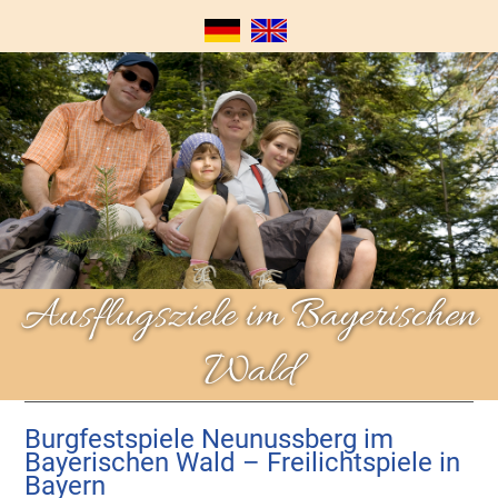
Ausflugsziele im Bayerischen
Wald
Burgfestspiele Neunussberg im
Bayerischen Wald – Freilichtspiele in
Bayern