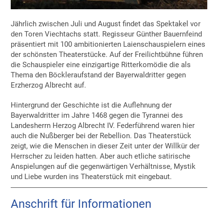
Jährlich zwischen Juli und August findet das Spektakel vor
den Toren Viechtachs statt. Regisseur Günther Bauernfeind
präsentiert mit 100 ambitionierten Laienschauspielern eines
der schönsten Theaterstücke. Auf der Freilichtbühne führen
die Schauspieler eine einzigartige Ritterkomödie die als
Thema den Böckleraufstand der Bayerwaldritter gegen
Erzherzog Albrecht auf.
Hintergrund der Geschichte ist die Auflehnung der
Bayerwaldritter im Jahre 1468 gegen die Tyrannei des
Landesherrn Herzog Albrecht IV. Federführend waren hier
auch die Nußberger bei der Rebellion. Das Theaterstück
zeigt, wie die Menschen in dieser Zeit unter der Willkür der
Herrscher zu leiden hatten. Aber auch etliche satirische
Anspielungen auf die gegenwärtigen Verhältnisse, Mystik
und Liebe wurden ins Theaterstück mit eingebaut.
Anschrift für Informationen