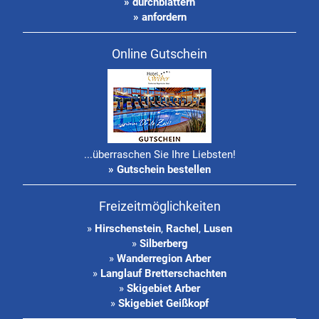
» durchblättern
» anfordern
Online Gutschein
...überraschen Sie Ihre Liebsten!
» Gutschein bestellen
Freizeitmöglichkeiten
»
Hirschenstein
,
Rachel
,
Lusen
»
Silberberg
»
Wanderregion Arber
»
Langlauf Bretterschachten
»
Skigebiet Arber
»
Skigebiet Geißkopf