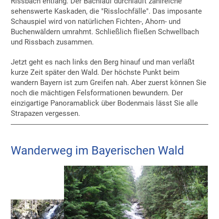
Rissbach entlang. Der Bachlauf durchläuft zahlreiche
sehenswerte Kaskaden, die "Risslochfälle". Das imposante
Schauspiel wird von natürlichen Fichten-, Ahorn- und
Buchenwäldern umrahmt. Schließlich fließen Schwellbach
und Rissbach zusammen.
Jetzt geht es nach links den Berg hinauf und man verläßt
kurze Zeit später den Wald. Der höchste Punkt beim
wandern Bayern ist zum Greifen nah. Aber zuerst können Sie
noch die mächtigen Felsformationen bewundern. Der
einzigartige Panoramablick über Bodenmais lässt Sie alle
Strapazen vergessen.
Wanderweg im Bayerischen Wald