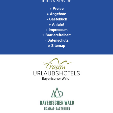
Infos & Service
» Preise
» Angebote
» Gästebuch
» Anfahrt
» Impressum
» Barrierefreiheit
» Datenschutz
» Sitemap