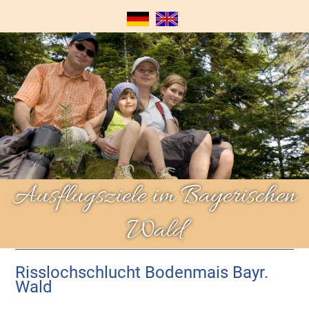
Ausflugsziele im Bayerischen
Wald
Risslochschlucht Bodenmais Bayr.
Wald