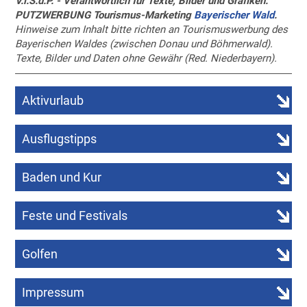
V.i.S.d.P. - Verantwortlich für Texte, Bilder und Grafiken:
PUTZWERBUNG Tourismus-Marketing
Bayerischer Wald
.
Hinweise zum Inhalt bitte richten an Tourismuswerbung des
Bayerischen Waldes (zwischen Donau und Böhmerwald).
Texte, Bilder und Daten ohne Gewähr (Red. Niederbayern).
Aktivurlaub
Ausflugstipps
Baden und Kur
Feste und Festivals
Golfen
Impressum