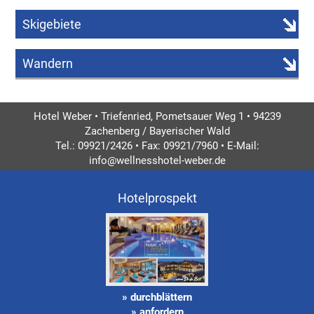
Skigebiete
Wandern
Hotel Weber • Triefenried, Pometsauer Weg 1 • 94239
Zachenberg / Bayerischer Wald
Tel.: 09921/2426 • Fax: 09921/7960 • E-Mail:
info@wellnesshotel-weber.de
Hotelprospekt
» durchblättern
» anfordern