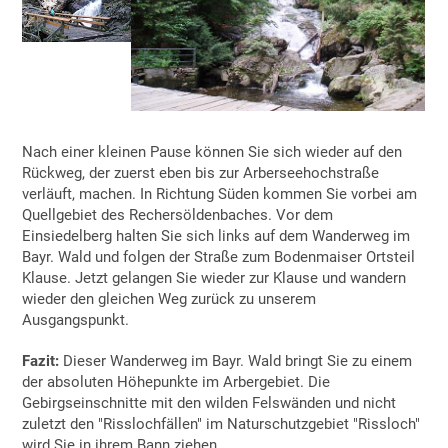
Nach einer kleinen Pause können Sie sich wieder auf den
Rückweg, der zuerst eben bis zur Arberseehochstraße
verläuft, machen. In Richtung Süden kommen Sie vorbei am
Quellgebiet des Rechersöldenbaches. Vor dem
Einsiedelberg halten Sie sich links auf dem Wanderweg im
Bayr. Wald und folgen der Straße zum Bodenmaiser Ortsteil
Klause. Jetzt gelangen Sie wieder zur Klause und wandern
wieder den gleichen Weg zurück zu unserem
Ausgangspunkt.
Fazit:
Dieser Wanderweg im Bayr. Wald bringt Sie zu einem
der absoluten Höhepunkte im Arbergebiet. Die
Gebirgseinschnitte mit den wilden Felswänden und nicht
zuletzt den "Risslochfällen" im Naturschutzgebiet "Rissloch"
wird Sie in ihrem Bann ziehen.